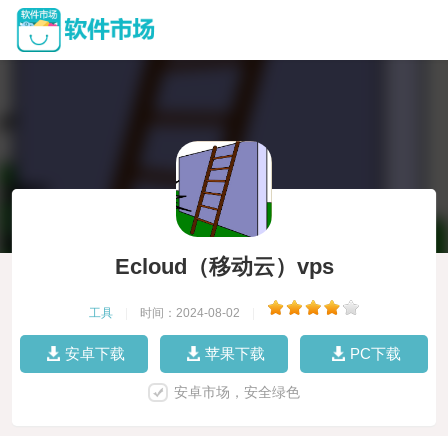
Ecloud（移动云）vps
工具
|
时间：2024-08-02
|
安卓下载
苹果下载
PC下载
安卓市场，安全绿色