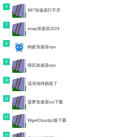
6
987加速器打不开
7
snap加速器2024
8
蚂蚁加速器npv
9
喵叽加速器npv
10
流浪地球跑路了
11
菠萝加速器ios下载
12
WgetCloudpc版下载
13