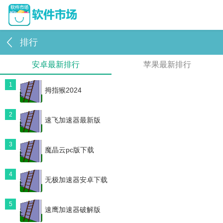
排行
安卓最新排行
苹果最新排行
1
拇指猴2024
2
速飞加速器最新版
3
魔晶云pc版下载
4
无极加速器安卓下载
5
速鹰加速器破解版