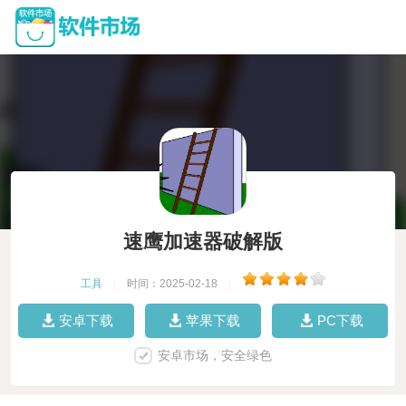
速鹰加速器破解版
工具
|
时间：2025-02-18
|
安卓下载
苹果下载
PC下载
安卓市场，安全绿色