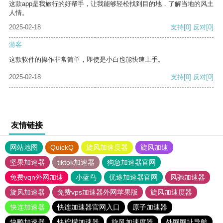
这款app是我旅行的好帮手，让我能够轻松找到目的地，了解当地的风土
人情。
2025-02-18
支持
[0]
反对
[0]
游客
这款软件的操作非常简单，即使是小白也能快速上手。
2025-02-18
支持
[0]
反对
[0]
友情链接
网站地图
QuickQ
旋风加速度器
旋风加速
坚果加速器
tiktok加速器
狗急加速器官网
免费vqn外网加速
小蓝鸟
优途加速器官网
风驰加速器
旋风加速器
免费vps加速器外网苹果版
旋风加速度器
快连加速器
快连加速器官网入口
原子加速器
快鸭加速器
快柠檬加速器
旋风加速度器
外网网址导航