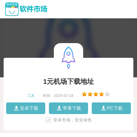
1元机场下载地址
工具
|
时间：2025-02-18
|
安卓下载
苹果下载
PC下载
安卓市场，安全绿色