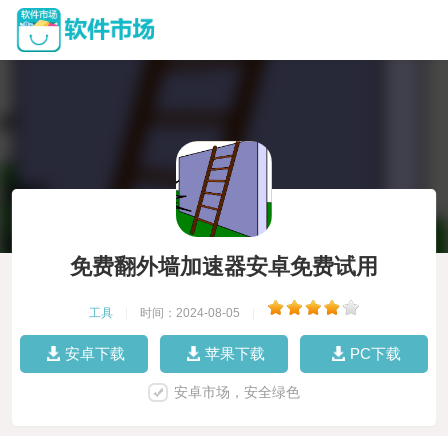
免费翻外墙加速器安卓免费试用
工具
|
时间：2024-08-05
|
安卓下载
苹果下载
PC下载
安卓市场，安全绿色