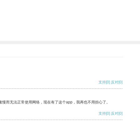
支持
[0]
反对
[0]
速慢而无法正常使用网络，现在有了这个app，我再也不用担心了。
支持
[0]
反对
[0]