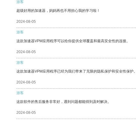
游客
超级好用的加速器，妈妈再也不用担心我的学习啦！
2024-08-05
游客
这款加速器VPM应用程序可以给你提供全球覆盖和最高安全性的连接。
2024-08-05
游客
这款加速器VPM应用程序已经为我们带来了无限的隐私保护和安全性保护
2024-08-05
游客
这款软件的售后服务非常好，遇到问题都能得到及时解决。
2024-08-05