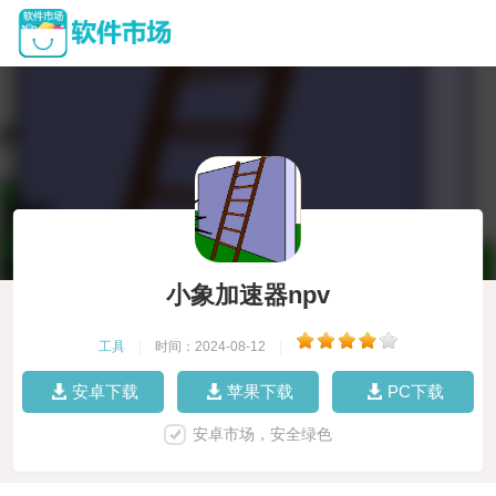
小象加速器npv
工具
|
时间：2024-08-12
|
安卓下载
苹果下载
PC下载
安卓市场，安全绿色