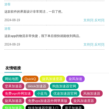
游客
这款软件的界面设计非常简洁，一目了然。
2024-08-19
支持
[0]
反对
[0]
游客
这款app的物流非常快捷，我下单后很快就能收到商品。
2024-08-19
支持
[0]
反对
[0]
友情链接
网站地图
QuickQ
旋风加速度器
旋风加速
坚果加速器
tiktok加速器
狗急加速器官网
免费vqn外网加速
小蓝鸟
优途加速器官网
风驰加速器
旋风加速器
免费vps加速器外网苹果版
旋风加速度器
快连加速器
快连加速器官网入口
原子加速器