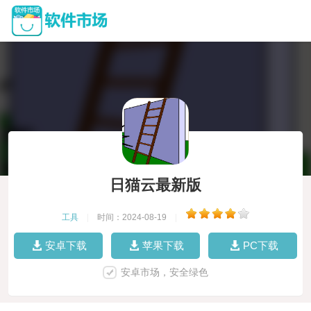
日猫云最新版
工具
|
时间：2024-08-19
|
安卓下载
苹果下载
PC下载
安卓市场，安全绿色