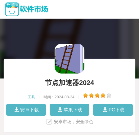
节点加速器2024
工具
|
时间：2024-08-24
|
安卓下载
苹果下载
PC下载
安卓市场，安全绿色