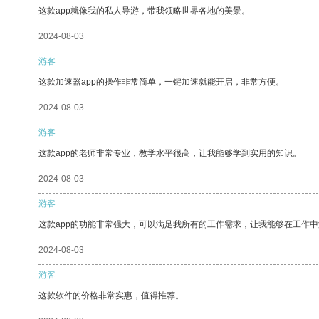
这款app就像我的私人导游，带我领略世界各地的美景。
2024-08-03
游客
这款加速器app的操作非常简单，一键加速就能开启，非常方便。
2024-08-03
游客
这款app的老师非常专业，教学水平很高，让我能够学到实用的知识。
2024-08-03
游客
这款app的功能非常强大，可以满足我所有的工作需求，让我能够在工作
2024-08-03
游客
这款软件的价格非常实惠，值得推荐。