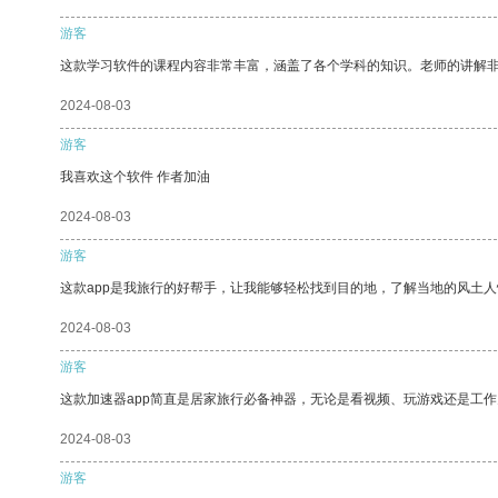
游客
这款学习软件的课程内容非常丰富，涵盖了各个学科的知识。老师的讲解
2024-08-03
游客
我喜欢这个软件 作者加油
2024-08-03
游客
这款app是我旅行的好帮手，让我能够轻松找到目的地，了解当地的风土人
2024-08-03
游客
这款加速器app简直是居家旅行必备神器，无论是看视频、玩游戏还是工
2024-08-03
游客