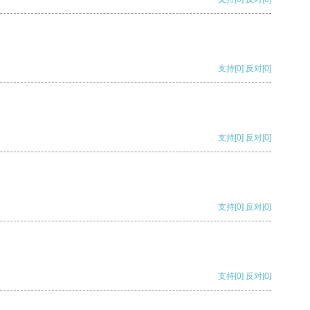
支持
[0]
反对
[0]
支持
[0]
反对
[0]
支持
[0]
反对
[0]
支持
[0]
反对
[0]