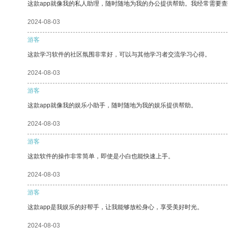
这款app就像我的私人助理，随时随地为我的办公提供帮助。我经常需要查
2024-08-03
游客
这款学习软件的社区氛围非常好，可以与其他学习者交流学习心得。
2024-08-03
游客
这款app就像我的娱乐小助手，随时随地为我的娱乐提供帮助。
2024-08-03
游客
这款软件的操作非常简单，即使是小白也能快速上手。
2024-08-03
游客
这款app是我娱乐的好帮手，让我能够放松身心，享受美好时光。
2024-08-03