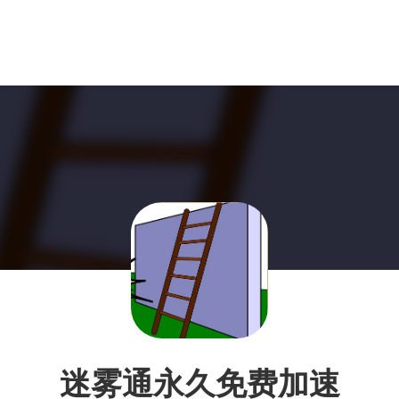
迷雾通永久免费加速