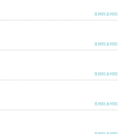
支持
[0]
反对
[0]
支持
[0]
反对
[0]
支持
[0]
反对
[0]
支持
[0]
反对
[0]
支持
[0]
反对
[0]