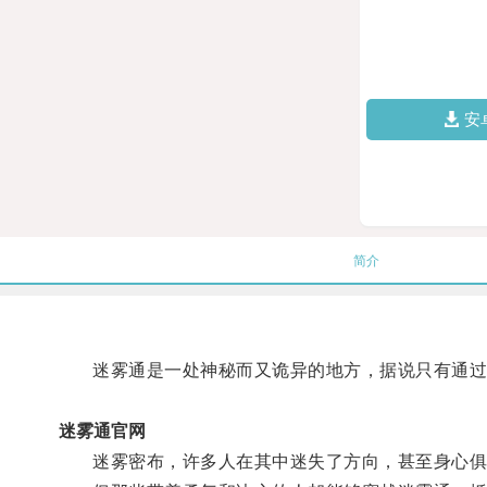
安
简介
迷雾通是一处神秘而又诡异的地方，据说只有通过
迷雾通官网
迷雾密布，许多人在其中迷失了方向，甚至身心俱