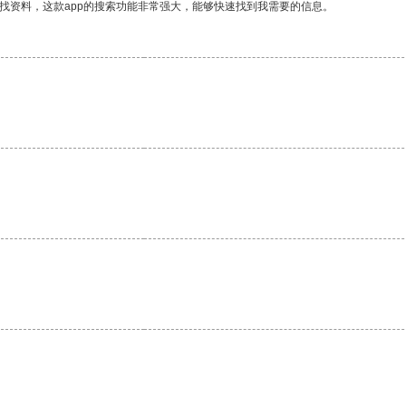
找资料，这款app的搜索功能非常强大，能够快速找到我需要的信息。