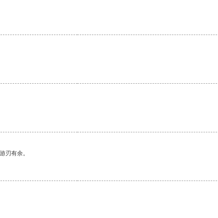
中游刃有余。