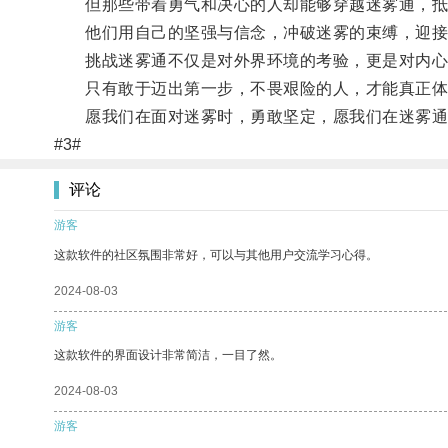
但那些带着勇气和决心的人却能够穿越迷雾通，抵
他们用自己的坚强与信念，冲破迷雾的束缚，迎接
挑战迷雾通不仅是对外界环境的考验，更是对内心
只有敢于迈出第一步，不畏艰险的人，才能真正体
愿我们在面对迷雾时，勇敢坚定，愿我们在迷雾通
#3#
评论
游客
这款软件的社区氛围非常好，可以与其他用户交流学习心得。
2024-08-03
游客
这款软件的界面设计非常简洁，一目了然。
2024-08-03
游客