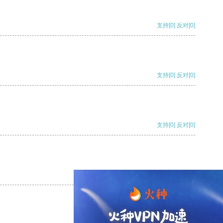
支持
[0]
反对
[0]
支持
[0]
反对
[0]
支持
[0]
反对
[0]
支持
[0]
反对
[0]