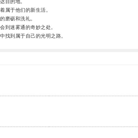
达目的地。
着属于他们的新生活。
的磨砺和洗礼。
会到迷雾通的奇妙之处。
中找到属于自己的光明之路。